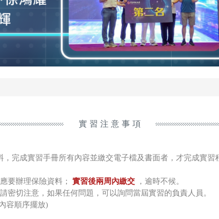
實 習 注 意 事 項
料，完成實習手冊所有內容並繳交電子檔及書面者，才完成實習
應要辦理保險資料；
實習後兩周內繳交
，逾時不候。
請密切注意，如果任何問題，可以詢問當屆實習的負責人員。
內容順序擺放)