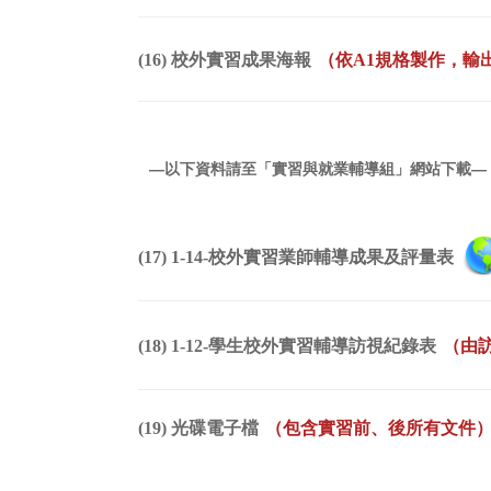
(16) 校外實習成果海報
（依A1規格製作，輸
—以下資料請至「實習與就業輔導組」網站下載—
(17) 1-14-校外實習業師輔導成果及評量表
(18) 1-12-學生校外實習輔導訪視紀錄表
（由
(19) 光碟電子檔
（包含實習前、後所有文件