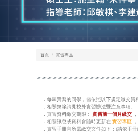
首頁
實習專區
．每屆實習的同學，需依照以下規定繳交資
．相關規範請見校外實習辦法暨注意事項。
．實習資料繳交期限：
實習前一個月繳交
，
．相關訊息或資料會隨時更新在
實習專區
，
．實習手冊內所需繳交文件如下：(請依手冊