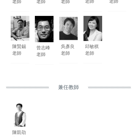
老師
老師
老師
老師
老師
陳賢錫
吳彥良
邱敏棋
曾志峰
老師
老師
老師
老師
兼任教師
陳凱劭