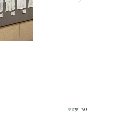
瀏覽數:
751