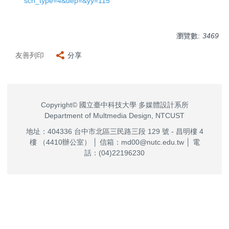
sch_type=4&dep=&yy=115
瀏覽數:
3469
友善列印
分享
Copyright© 國立臺中科技大學 多媒體設計系所
Department of Multmedia Design, NTCUST
地址：404336 台中市北區三民路三段 129 號 - 昌明樓 4
樓 （4410辦公室） │ 信箱：md00@nutc.edu.tw │ 電
話：(04)22196230