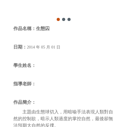
作品名稱：
生態囚
日期：
2014 年 05 月 01 日
學生姓名：
指導老師：
作品簡介：
主題由生態球切入，用暗喻手法表現人類對自
然的控制欲，暗示人類過度的掌控自然，最後­卻無
法預期大自然的反撲。