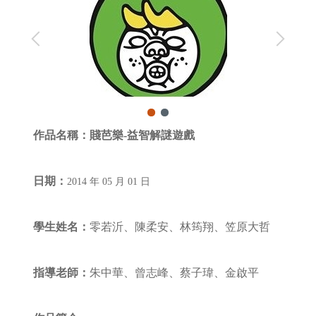
作品名稱：
賤芭樂-益智解謎遊戲
日期：
2014 年 05 月 01 日
學生姓名：
零若沂、陳柔安、林筠翔、笠原大哲
指導老師：
朱中華、曾志峰、蔡子瑋、金啟平