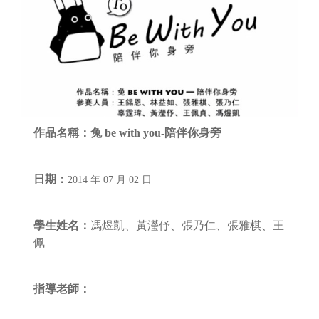
作品名稱：
兔 be with you-陪伴你身旁
日期：
2014 年 07 月 02 日
學生姓名：
馮煜凱、黃瀅伃、張乃仁、張雅棋、王
佩
指導老師：