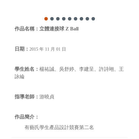
作品名稱：
立體連接球 Z Ball
日期：
2015 年 11 月 01 日
學生姓名：
楊祐誠、吳舒婷、李建呈、許詩翊、王
詠綸
指導老師：
游曉貞
作品簡介：
有藝氏學生產品設計競賽第二名