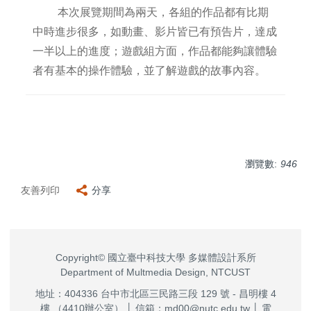
本次展覽期間為兩天，各組的作品都有比期
中時進步很多，如動畫、影片皆已有預告片，達成
一半以上的進度；遊戲組方面，作品都能夠讓體驗
者有基本的操作體驗，並了解遊戲的故事內容。
瀏覽數:
946
友善列印
分享
Copyright© 國立臺中科技大學 多媒體設計系所
Department of Multmedia Design, NTCUST
地址：404336 台中市北區三民路三段 129 號 - 昌明樓 4
樓 （4410辦公室） │ 信箱：md00@nutc.edu.tw │ 電