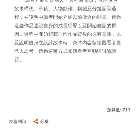
講者介紹動畫的製作過程為開頭，依序說明
故事構想、草稿、人物動作、構圖及分鏡圖等過
程，在說明中講者開始介紹以前做過的動畫，透過
這些作品述說自身的成長經歷以及開始畫圖的原
因，過程中開始解釋自己作品背後的原有意義，以
及說明自身在設計故事時，會將內容留給觀看者自
己去思考，透過這種方式和觀看者互動與討論議
題。
瀏覽數:
710
友善列印
分享