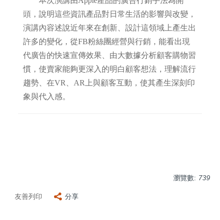
本次演講由Apple產品的廣告行銷手法為開
頭，說明這些資訊產品對日常生活的影響與改變，
演講內容述說近年來在創新、設計這領域上產生出
許多的變化，從FB粉絲團經營與行銷，能看出現
代廣告的快速宣傳效果、由大數據分析顧客購物習
慣，使賣家能夠更深入的明白顧客想法，理解流行
趨勢、在VR、AR上與顧客互動，使其產生深刻印
象與代入感。
瀏覽數:
739
友善列印
分享