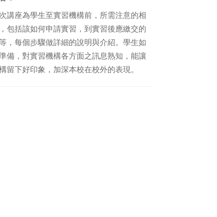
講座為學生至實習機構前，所需注意的相
，包括該如何申請實習，到實習後應繳交的
等，每個步驟做詳細的說明與介紹。學生如
準備，對實習機構各方面之訊息熟知，能讓
構留下好印象，加深本校在校外的表現。