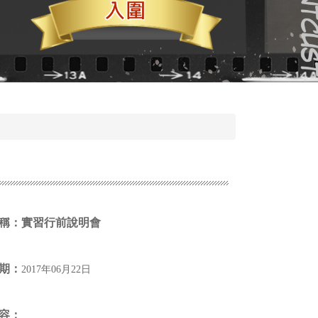
稱：
實習行前說明會
期：
2017年06月22日
容：