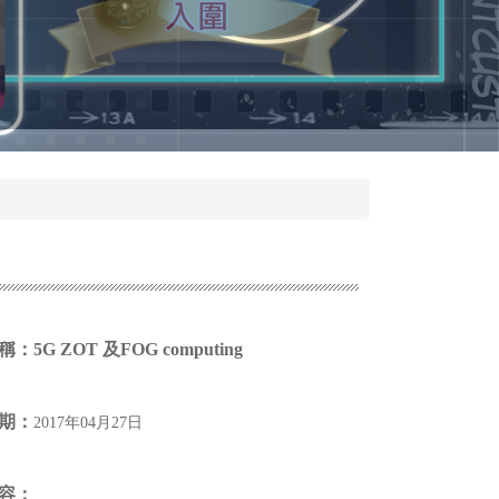
稱：
5G ZOT 及FOG computing
期：
2017年04月27日
容：