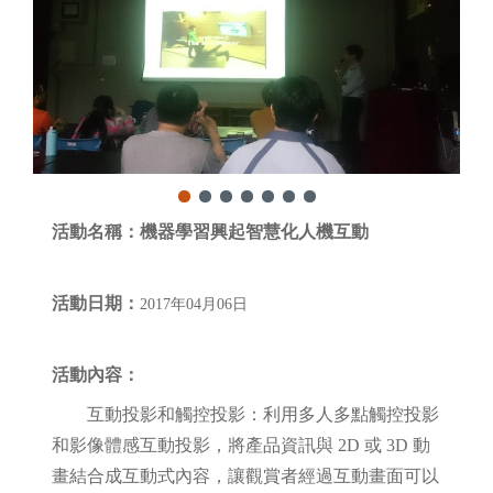
活動名稱：
機器學習興起智慧化人機互動
活動日期：
2017年04月06日
活動內容：
互動投影和觸控投影：利用多人多點觸控投影
和影像體感互動投影，將產品資訊與 2D 或 3D 動
畫結合成互動式內容，讓觀賞者經過互動畫面可以