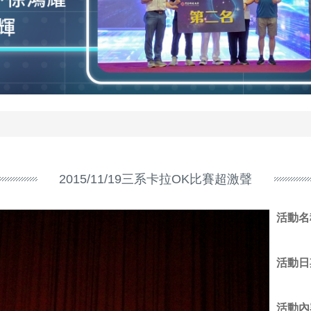
2015/11/19三系卡拉OK比賽超激聲
活動名
活動日
活動內