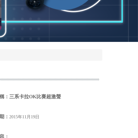
稱：
三系卡拉OK比賽超激聲
期：
2015年11月19日
容
：