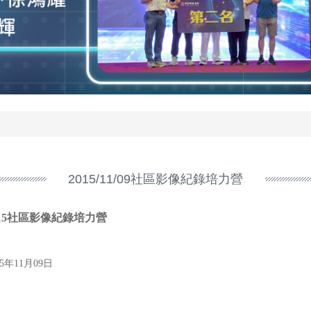
2015/11/09社區影像紀錄培力營
015社區影像紀錄培力營
15年11月09日