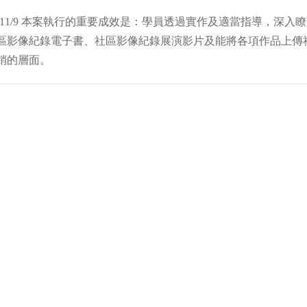
31-11/9 本案執行的重要成效是：學員透過實作及適當指導，
區影像紀錄電子書、社區影像紀錄展演影片及能將各項作品上傳
銷的層面。