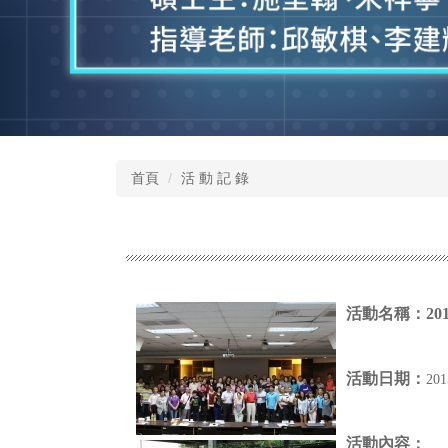
首頁
活 動 記 錄
活動名稱：
2
活動日期：
20
活動內容
：