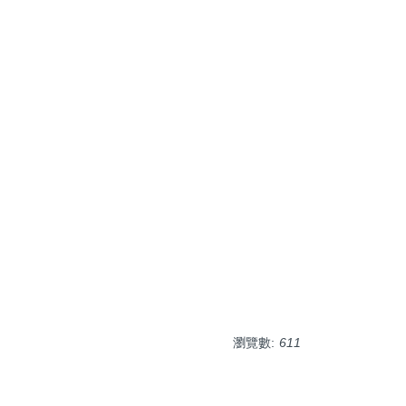
瀏覽數:
611