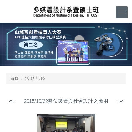
跳
到
主
要
內
容
區
首頁
活 動 記 錄
2015/10/22數位製造與社會設計之應用