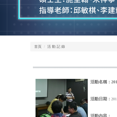
首頁
活 動 記 錄
活動名稱：
2
活動日期：
20
活動內容：