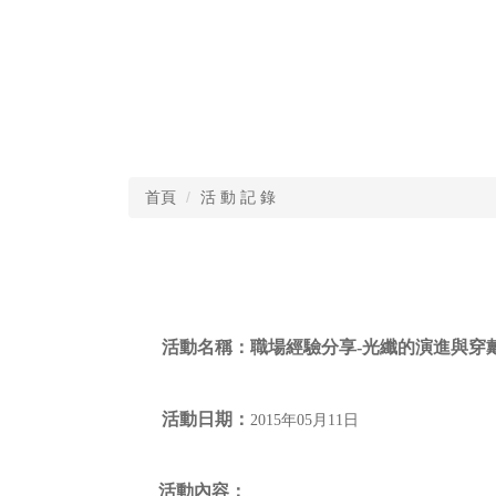
首頁
活 動 記 錄
活動名稱：
職場經驗分享-光纖的演進與穿
活動日期：
2015年05月11日
活動內容：