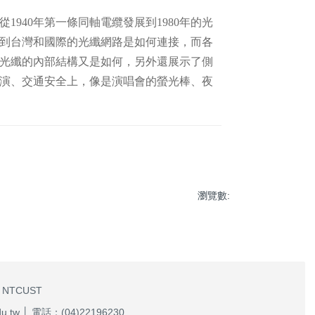
40年第一條同軸電纜發展到1980年的光
到台灣和國際的光纖網路是如何連接，而各
有光纖的內部結構又是如何，另外還展示了側
演、交通安全上，像是演唱會的螢光棒、夜
瀏覽數:
 NTCUST
w │ 電話：(04)22196230