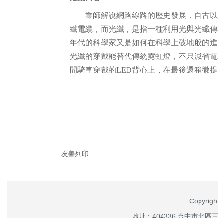
業師解說網路線路的歷史發展，自古以來，
纖電纜，而光纖，是指一種利用光與光纖傳
年代的科學家又是如何在科學上破地般的進
光纖的穿戴能替代傳統霓虹燈，不只減省電
間騎車穿戴的LED背心上，在最後還稍微提到
友善列印
Copyri
地址：404336 台中市北區三民路