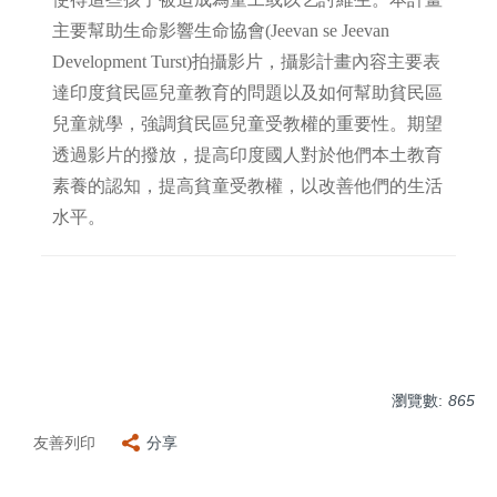
主要幫助生命影響生命協會(Jeevan se Jeevan
Development Turst)拍攝影片，攝影計畫內容主要表
達印度貧民區兒童教育的問題以及如何幫助貧民區
兒童就學，強調貧民區兒童受教權的重要性。期望
透過影片的撥放，提高印度國人對於他們本土教育
素養的認知，提高貧童受教權，以改善他們的生活
水平。
瀏覽數:
865
友善列印
分享