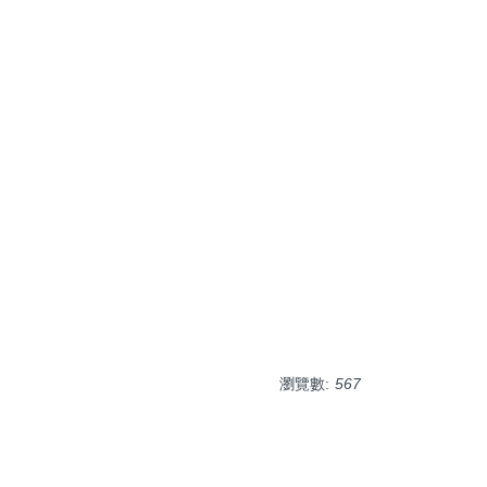
瀏覽數:
567