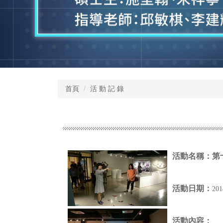
首頁
活 動 記 錄
活動名稱：
第
活動日期：
20
活動內容：