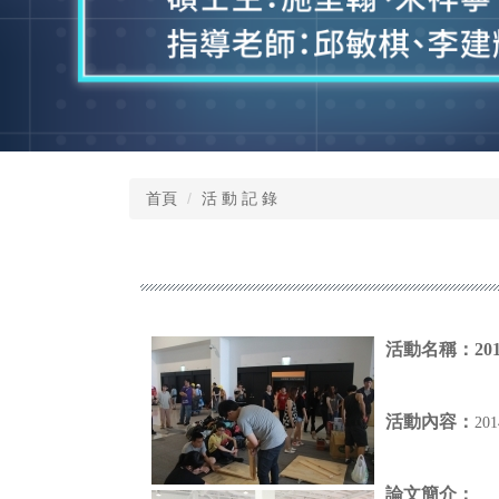
首頁
活 動 記 錄
活動名稱：
2
活動內容：
20
論文簡介：