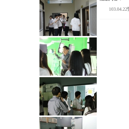
103.04.