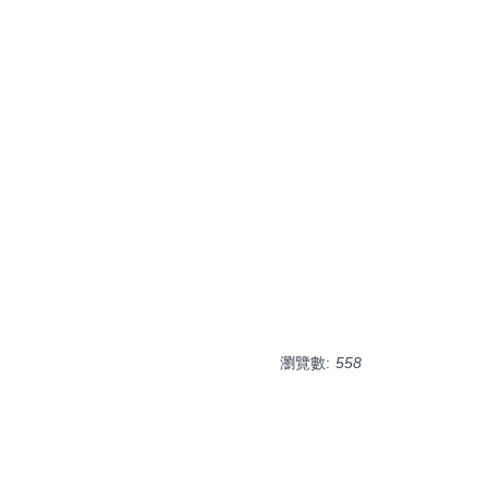
瀏覽數:
558