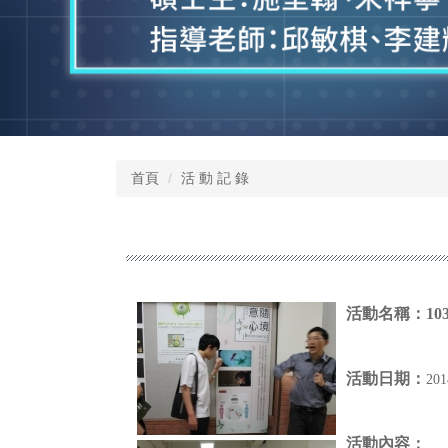
首頁
活 動 記 錄
活動名稱：
1
活動日期：
20
活動內容：