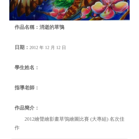
作品名稱：
消逝的草鴞
日期：
2012 年 12 月 12 日
學生姓名：
指導老師：
作品簡介：
2012繪聲繪影畫草鴞繪圖比賽 (大專組) 名次佳
作