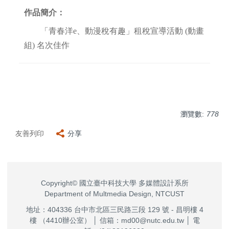
作品簡介：
「青春洋e、動漫稅有趣」租稅宣導活動 (動畫
組) 名次佳作
瀏覽數:
778
友善列印
分享
Copyright© 國立臺中科技大學 多媒體設計系所
Department of Multmedia Design, NTCUST
地址：404336 台中市北區三民路三段 129 號 - 昌明樓 4
樓 （4410辦公室） │ 信箱：md00@nutc.edu.tw │ 電