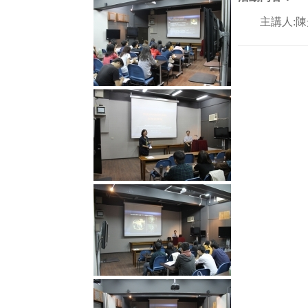
主講人:陳光