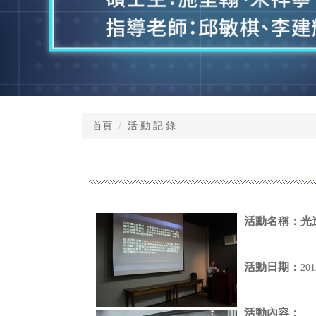
首頁
活 動 記 錄
活動名稱：
光
活動日期：
20
活動內容：