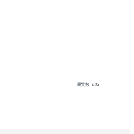
瀏覽數:
583