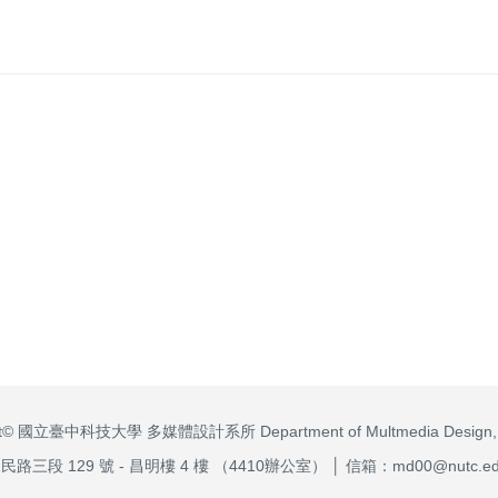
ght© 國立臺中科技大學 多媒體設計系所 Department of Multmedia Design,
三段 129 號 - 昌明樓 4 樓 （4410辦公室） │ 信箱：md00@nutc.edu.t