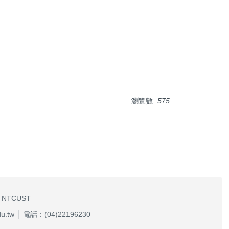
瀏覽數:
575
 NTCUST
w │ 電話：(04)22196230