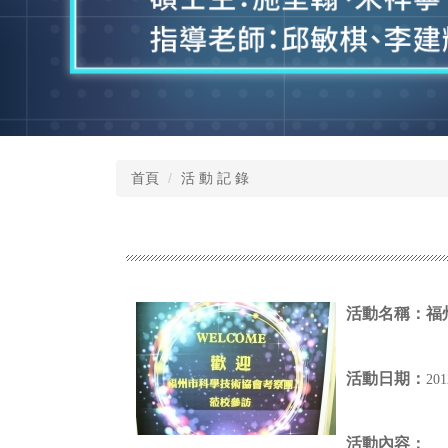
首頁
活 動 記 錄
活動名稱：
福
活動日期：
20
活動內容：