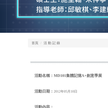
首頁
活 動 記 錄
活動名稱：
MD101集體記憶A+創意季展
活動日期：
2012年05月10日
活動內容：