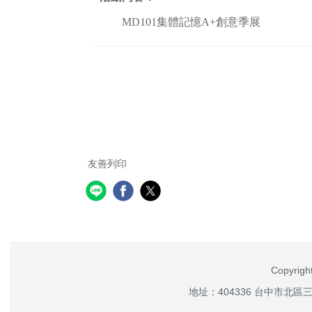
MD101集體記憶A+創意季展
友善列印
Copyri
地址：404336 台中市北區三民路