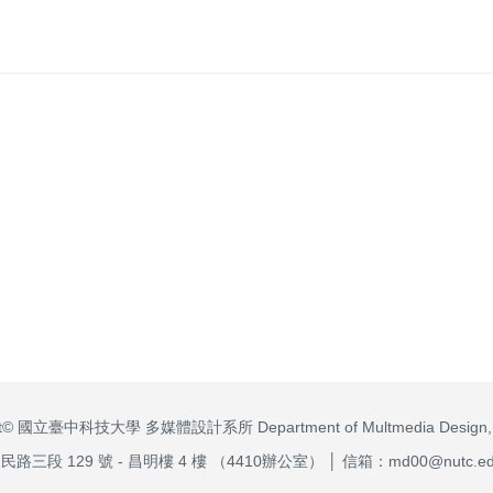
ght© 國立臺中科技大學 多媒體設計系所 Department of Multmedia Design,
三段 129 號 - 昌明樓 4 樓 （4410辦公室） │ 信箱：md00@nutc.edu.t