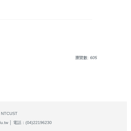
瀏覽數:
605
 NTCUST
w │ 電話：(04)22196230