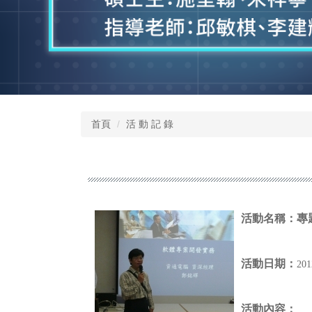
首頁
活 動 記 錄
活動名稱：
專
活動日期：
20
活動內容：