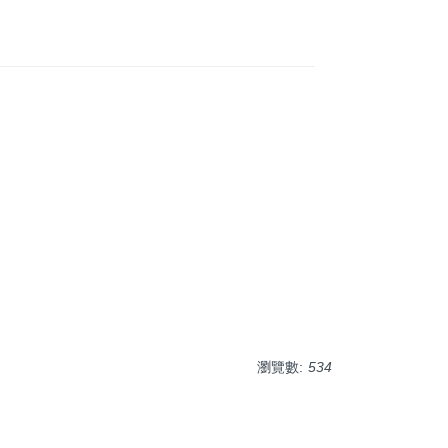
瀏覽數:
534