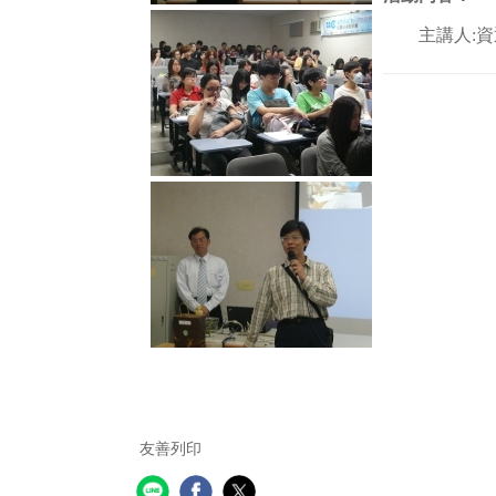
主講人:
友善列印