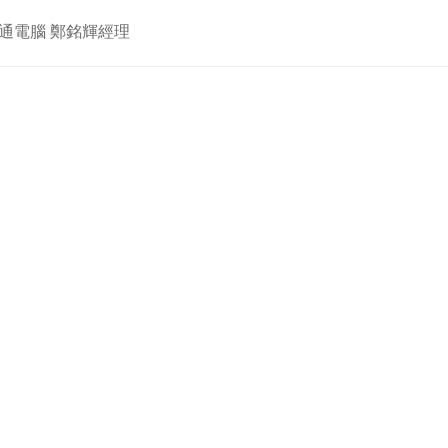
資通電腦 鄭銘輝經理