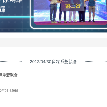
2012/04/30多媒系懇親會
媒系懇親會
12年04月30日