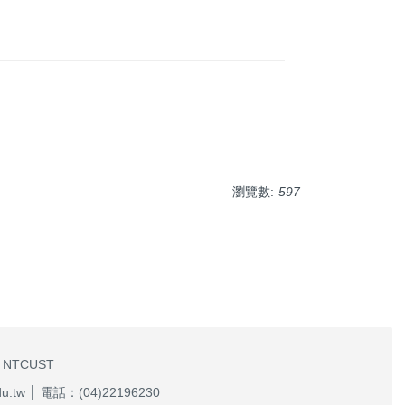
瀏覽數:
597
 NTCUST
w │ 電話：(04)22196230