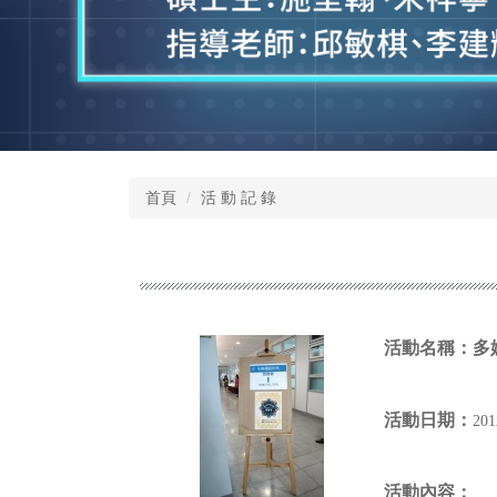
首頁
活 動 記 錄
活動名稱：
多
活動日期：
20
活動內容：