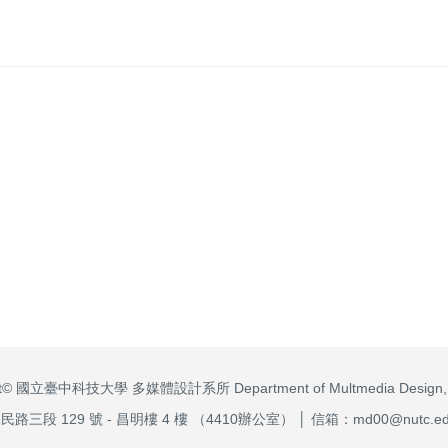
ght© 國立臺中科技大學 多媒體設計系所 Department of Multmedia Design,
三段 129 號 - 昌明樓 4 樓 （4410辦公室） │ 信箱：md00@nutc.edu.t