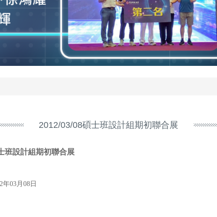
2012/03/08碩士班設計組期初聯合展
士班設計組期初聯合展
12年03月08日