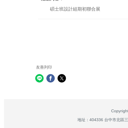
碩士班設計組期初聯合展
友善列印
Copyri
地址：404336 台中市北區三民路