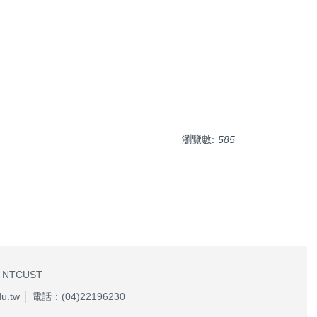
瀏覽數:
585
 NTCUST
w │ 電話：(04)22196230