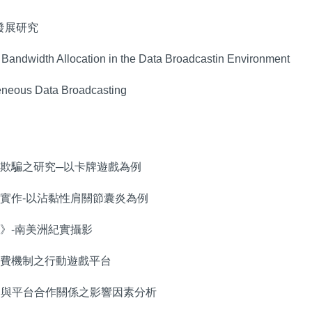
發展研究
Bandwidth Allocation in the Data Broadcastin Environment
geneous Data Broadcasting
止遊戲欺騙之研究─以卡牌遊戲為例
健遊戲實作-以沾黏性肩關節囊炎為例
足跡》-南美洲紀實攝影
幣為付費機制之行動遊戲平台
員APP與平台合作關係之影響因素分析