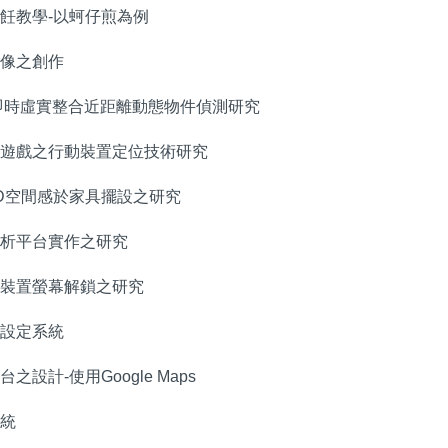
助烹飪教學-以蚵仔煎為例
術影像之創作
rality 即時虛實整合近距離動態物件偵測研究
增實境遊戲之行動裝置定位技術研究
實境3D空間感於家具擺設之研究
資料分析平台實作之研究
於行動裝置螢幕解鎖之研究
聲控設定系統
台之設計-使用Google Maps
系統