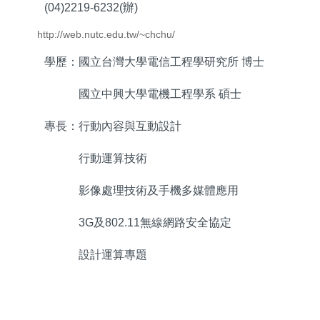
(04)2219-6232(辦)
http://web.nutc.edu.tw/~chchu/
學歷：國立台灣大學電信工程學研究所 博士
國立中興大學電機工程學系 碩士
專長：行動內容與互動設計
行動運算技術
影像處理技術及手機多媒體應用
3G及802.11無線網路安全協定
設計運算專題