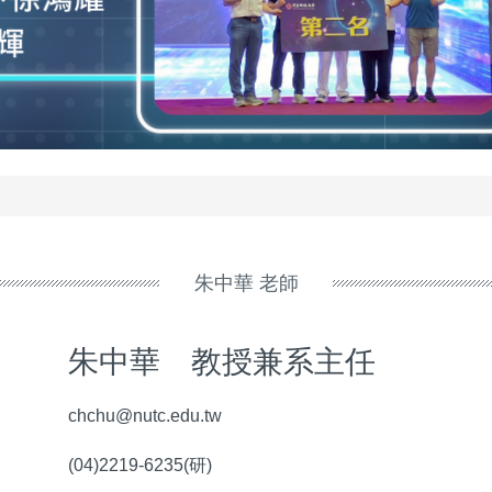
朱中華 老師
朱中華 教授兼系主任
chchu@nutc.edu.tw
(04)2219-6235(研)