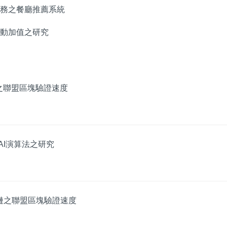
感知服務之餐廳推薦系統
入行動加值之研究
鏈之聯盟區塊驗證速度
AI演算法之研究
塊鏈之聯盟區塊驗證速度