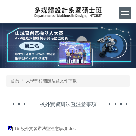
跳
到
主
要
內
容
區
首頁
大學部相關辦法及文件下載
校外實習辦法暨注意事項
16-校外實習辦法暨注意事項.doc