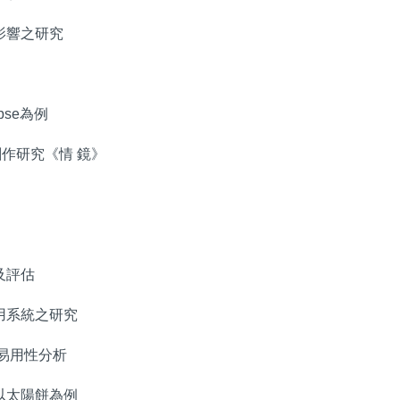
影響之研究
pse為例
創作研究《情 鏡》
及評估
用系統之研究
與易用性分析
以太陽餅為例