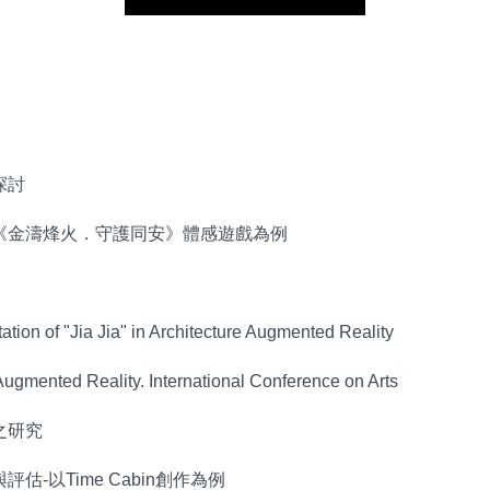
探討
以《金濤烽火．守護同安》體感遊戲為例
ation of "Jia Jia" in Architecture Augmented Reality
 Augmented Reality. International Conference on Arts
之研究
估-以Time Cabin創作為例