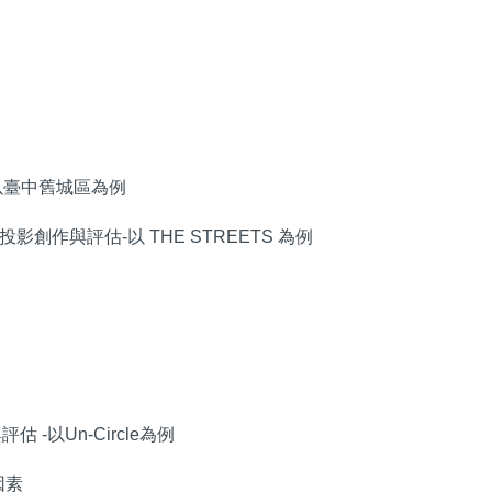
-以臺中舊城區為例
環場投影創作與評估-以 THE STREETS 為例
 -以Un-Circle為例
因素