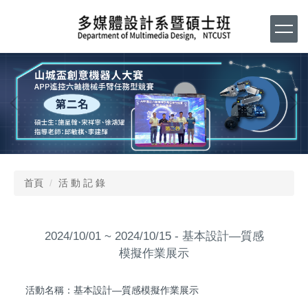
跳
到
主
要
內
容
區
首頁
活 動 記 錄
2024/10/01 ~ 2024/10/15 - 基本設計—質感
模擬作業展示
活動名稱：基本設計—質感模擬作業展示