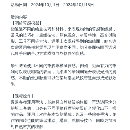
活動日期：2024年10月1日 - 2024年10月15日
活動內容：
【關於質感模擬】
指通過不同的繪畫技巧和材料，來表現物體的質感和觸感，
常見的技巧有：筆觸技法、顏色混合、材質特性、高光與陰
影、工具不同等方法。運用上次課程學到的點線面，結合這
次需運用每種材質呈現的明暗度不同，切分畫面構圖再透過
代針手繪的呈現方式模擬自然物件的質感。
學生透過使用不同的筆觸來模擬質感。例如，短而有力的筆
觸可以表現粗糙的表面，而細緻的筆觸則適合表現光滑的質
感。不斷的疊加數量可以使某局部區域較暗進而形成光影效
果
【課程操作】
透過各種運用手法，並練習自然材質的模擬，再透過區塊分
解填上各個，自身有不同明暗程度的材質組合變化出不一樣
的作品。運用上次的基本型態構成，以及一些繪畫手法，創
作的同時也能夠練習排線、構圖、點描等技巧，同時更加深
對自然材質的理解。