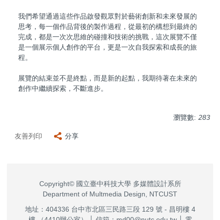
我們希望通過這些作品啟發觀眾對於藝術創新和未來發展的
思考，每一個作品背後的製作過程，從最初的構想到最終的
完成，都是一次次思維的碰撞和技術的挑戰，這次展覽不僅
是一個展示個人創作的平台，更是一次自我探索和成長的旅
程。
展覽的結束並不是終點，而是新的起點，我期待著在未來的
創作中繼續探索，不斷進步。
瀏覽數:
283
友善列印
分享
Copyright© 國立臺中科技大學 多媒體設計系所
Department of Multmedia Design, NTCUST
地址：404336 台中市北區三民路三段 129 號 - 昌明樓 4
樓 （4410辦公室） │ 信箱：md00@nutc.edu.tw │ 電