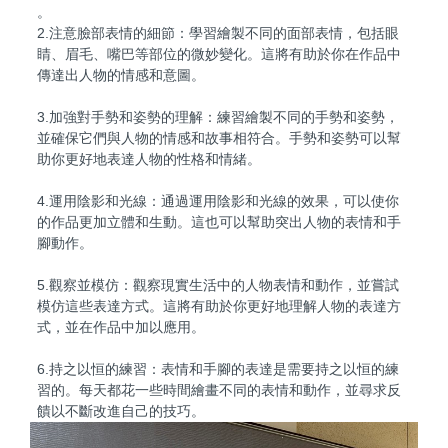
。
2.注意臉部表情的細節：學習繪製不同的面部表情，包括眼
睛、眉毛、嘴巴等部位的微妙變化。這將有助於你在作品中
傳達出人物的情感和意圖。
3.加強對手勢和姿勢的理解：練習繪製不同的手勢和姿勢，
並確保它們與人物的情感和故事相符合。手勢和姿勢可以幫
助你更好地表達人物的性格和情緒。
4.運用陰影和光線：通過運用陰影和光線的效果，可以使你
的作品更加立體和生動。這也可以幫助突出人物的表情和手
腳動作。
5.觀察並模仿：觀察現實生活中的人物表情和動作，並嘗試
模仿這些表達方式。這將有助於你更好地理解人物的表達方
式，並在作品中加以應用。
6.持之以恒的練習：表情和手腳的表達是需要持之以恒的練
習的。每天都花一些時間繪畫不同的表情和動作，並尋求反
饋以不斷改進自己的技巧。