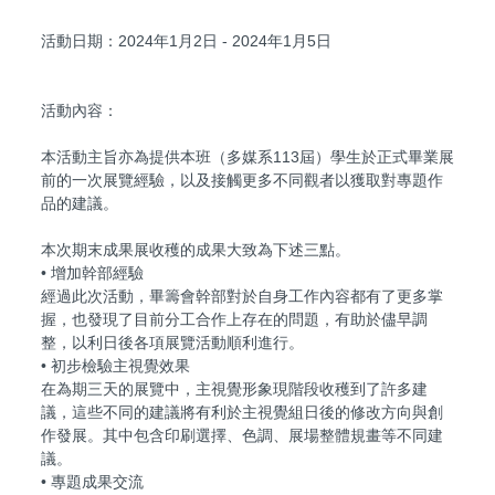
活動日期：2024年1月2日 - 2024年1月5日
活動內容：
本活動主旨亦為提供本班（多媒系113屆）學生於正式畢業展
前的一次展覽經驗，以及接觸更多不同觀者以獲取對專題作
品的建議。
本次期末成果展收穫的成果大致為下述三點。
• 增加幹部經驗
經過此次活動，畢籌會幹部對於自身工作內容都有了更多掌
握，也發現了目前分工合作上存在的問題，有助於儘早調
整，以利日後各項展覽活動順利進行。
• 初步檢驗主視覺效果
在為期三天的展覽中，主視覺形象現階段收穫到了許多建
議，這些不同的建議將有利於主視覺組日後的修改方向與創
作發展。其中包含印刷選擇、色調、展場整體規畫等不同建
議。
• 專題成果交流