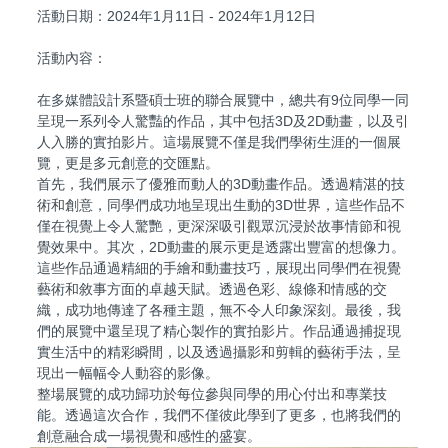
活動日期：2024年1月11日 - 2024年1月12日
活動內容：
在多媒體設計系暨碩士班的聯合展覽中，總共有9位同學一同
呈現一系列令人驚豔的作品，其中包括3D及2D動畫，以及引
人入勝的實拍影片。這場展覽不僅是我們學術生涯的一個展
覽，更是多元創意的交匯點。
首先，我們展示了優雅而動人的3D動畫作品。透過精湛的技
術和創意，同學們成功地呈現出生動的3D世界，這些作品不
僅在視覺上令人驚艷，更深深吸引觀眾沉浸於故事情節和視
覺效果中。其次，2D動畫的展示更是透露出豐富的想像力。
這些作品通過精細的手繪和動畫技巧，展現出同學們在視覺
藝術和敘事方面的卓越天賦。透過色彩、線條和情感的交
織，成功地傳達了各種主題，無不令人印象深刻。最後，我
們的展覽中還呈現了精心製作的實拍影片。作品通過捕捉現
實生活中的精彩瞬間，以及透過攝影和剪輯的藝術手法，呈
現出一幅幅令人動容的影像。
整場展覽的成功歸功於每位參與同學的用心付出和專業技
能。透過這次合作，我們不僅彼此學到了更多，也將我們的
創意融合成一場視覺和感性的盛宴。