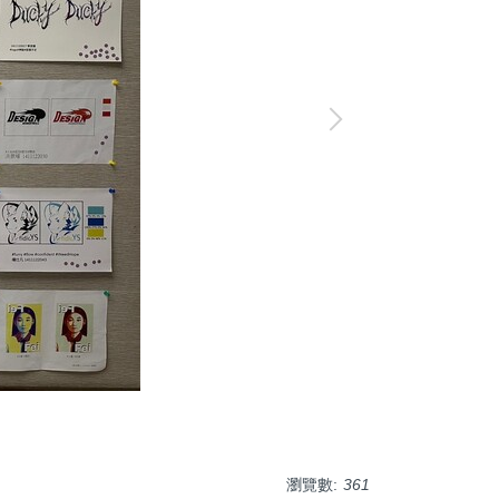
瀏覽數:
361