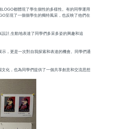
LOGO都體現了學生個性的多樣性。有的同學運用
GO呈現了一個個學生的獨特風采，也反映了他們在
像設計,生動地表達了同學們多采多姿的興趣和追
展示，更是一次對自我探索和表達的機會。同學們通
園文化，也為同學們提供了一個共享創意和交流思想