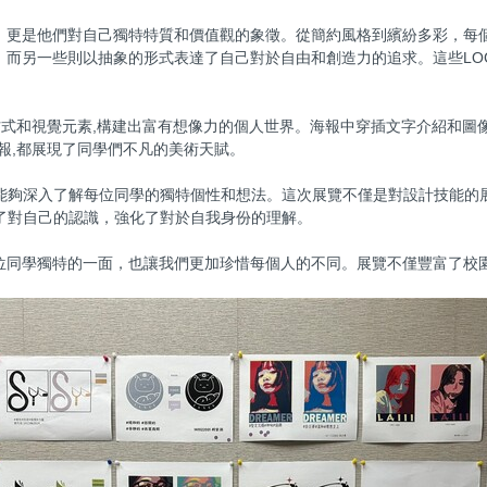
，更是他們對自己獨特特質和價值觀的象徵。從簡約風格到繽紛多彩，每個
，而另一些則以抽象的形式表達了自己對於自由和創造力的追求。這些LO
方式和視覺元素,構建出富有想像力的個人世界。海報中穿插文字介紹和圖
報,都展現了同學們不凡的美術天賦。
能夠深入了解每位同學的獨特個性和想法。這次展覽不僅是對設計技能的
了對自己的認識，強化了對於自我身份的理解。
每位同學獨特的一面，也讓我們更加珍惜每個人的不同。展覽不僅豐富了校