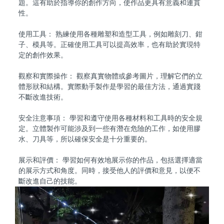
題。這有助於指導你的創作方向，使作品更具有意義和連貫
性。
使用工具： 熟練使用各種雕塑和造型工具，例如雕刻刀、鉗
子、模具等。正確使用工具可以提高效率，也有助於實現特
定的創作效果。
觀察和實際操作： 觀察真實物體或參考圖片，理解它們的立
體形狀和結構。實際動手製作是學習的最佳方法，通過實踐
不斷改進技術。
安全注意事項： 學習和遵守使用各種材料和工具時的安全規
定。立體製作可能涉及到一些有潛在危險的工作，如使用膠
水、刀具等，所以確保安全是十分重要的。
展示和評價： 學習如何有效地展示你的作品，包括選擇適當
的展示方式和角度。同時，接受他人的評價和意見，以便不
斷改進自己的技能。