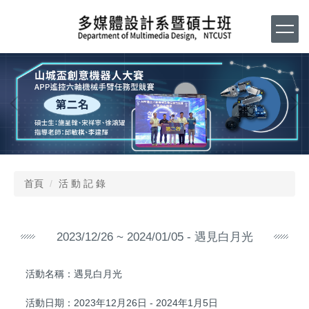
跳
到
主
要
內
容
區
首頁
活 動 記 錄
2023/12/26 ~ 2024/01/05 - 遇見白月光
活動名稱：遇見白月光
活動日期：2023年12月26日 - 2024年1月5日