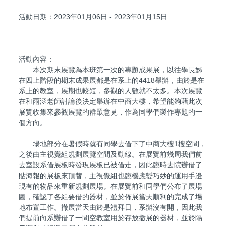
活動日期：2023年01月06日 - 2023年01月15日
活動內容：
本次期末展覽為本班第一次的專題成果展，以往學長姊
在四上階段的期末成果展都是在系上的4418舉辦，由於是在
系上的教室，展期也較短，參觀的人數就不太多。本次展覽
在和雨涵老師討論後決定舉辦在中商大樓，希望能夠藉此次
展覽收集來參觀展覽的群眾意見，作為同學們製作專題的一
個方向。
場地部分在暑假時就有同學去借下了中商大樓1樓空間，
之後由主視覺組規劃展覽空間及動線。在展覽前幾周我們前
去室設系借展板時發現展板已被借走，因此臨時去院辦借了
貼海報的展板來頂替，主視覺組也臨機應變巧妙的運用手邊
現有的物品來重新規劃展場。在展覽前和同學們公布了展場
圖，確認了各組要借的器材，並於佈展當天順利的完成了場
地布置工作。撤展當天由於是禮拜日，系辦沒有開，因此我
們提前向系辦借了一間空教室用於存放撤展的器材，並於隔