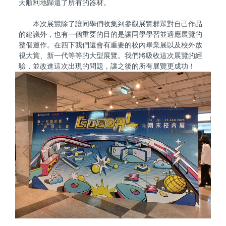
天順利地歸還了所有的器材。
本次展覽除了讓同學們收集到參觀展覽群眾對自己作品
的建議外，也有一個重要的目的是讓同學學習並適應展覽的
整個運作。在四下我們還會有重要的校內畢業展以及校外放
視大賞、新一代等等的大型展覽。我們將吸收這次展覽的經
驗，並改進這次出現的問題，讓之後的所有展覽更成功！