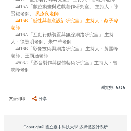
．4415A「數位動畫與遊戲創作研究室」 主持人：陳
賢錫老師、
吳彥良老師
．
4415B「感性與創意設計研究室」 主持人：蔡子瑋
老師
．4416A「互動行動裝置與無線網路研究室」 主持
人：徐豐明老師、朱中華老師
．4416B「影像技術與網路研究室」 主持人：黃國峰
老師、王雨涵老師
．4508-2「影音製作與媒體藝術研究室」主持人：曾
志峰老師
瀏覽數:
5115
友善列印
分享
Copyright© 國立臺中科技大學 多媒體設計系所