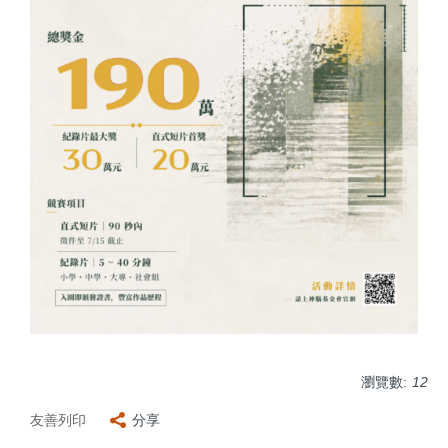
瀏覽數:
12
友善列印
分享