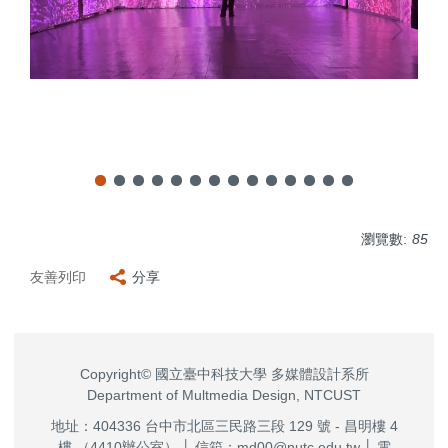
瀏覽數:
85
友善列印
分享
Copyright© 國立臺中科技大學 多媒體設計系所
Department of Multmedia Design, NTCUST
地址：404336 台中市北區三民路三段 129 號 - 昌明樓 4
樓 （4410辦公室） │ 信箱：md00@nutc.edu.tw │ 電