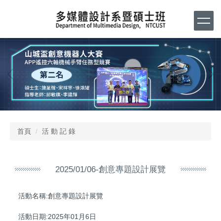
跳
到
主
要
內
容
區
首頁
活 動 記 錄
2025/01/06-創意專題設計展覽
活動名稱:創意專題設計展覽
活動日期:2025年01月6日