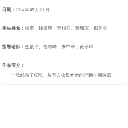
日期：
2014 年 05 月 01 日
學生姓名：
鐘豪、鐘懷毅、黃柏安、黃珮瑄、鄧美雲
指導老師：
金啟平、曾志峰、朱中華、蔡子瑋
作品簡介：
一款結合了GPS、益智與收集元素的行動手機遊戲