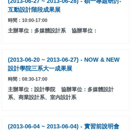
(2013-06-27 ~ 2013-06-28) - 碩一專題研討-
互動設計階段成果展
時間：10:00-17:00
主辦單位：多媒體設計系
協辦單位：
(2013-06-20 ~ 2013-06-27) - NOW & NEW
設計學院三系大一成果展
時間：08:30-17:00
主辦單位：設計學院
協辦單位：多媒體設計
系、商業設計系、室內設計系
(2013-06-04 ~ 2013-06-04) - 實習前說明會