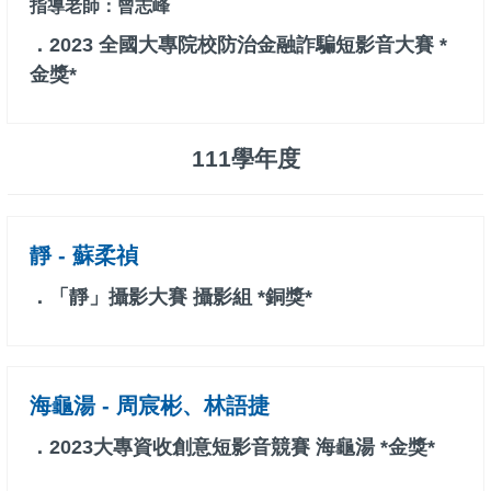
指導老師：曾志峰
．2023 全國大專院校防治金融詐騙短影音大賽 *
金獎*
111學年度
靜 - 蘇柔禎
．「靜」攝影大賽 攝影組 *銅獎*
海龜湯 - 周宸彬、林語捷
．2023大專資收創意短影音競賽 海龜湯 *金獎*