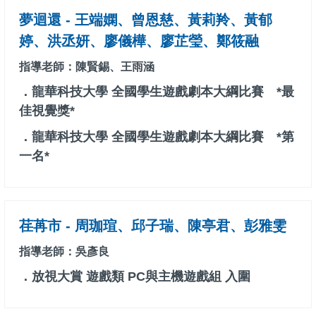
夢迴還 - 王端嫻、曾恩慈、黃莉羚、黃郁
婷、洪丞妍、廖儀樺、廖芷瑩、鄭筱融
指導老師：陳賢錫、王雨涵
．龍華科技大學 全國學生遊戲劇本大綱比賽 *最
佳視覺獎*
．龍華科技大學 全國學生遊戲劇本大綱比賽 *第
一名*
荏苒市 - 周珈瑄、邱子瑞、陳亭君、彭雅雯
指導老師：吳彥良
．放視大賞 遊戲類 PC與主機遊戲組 入圍