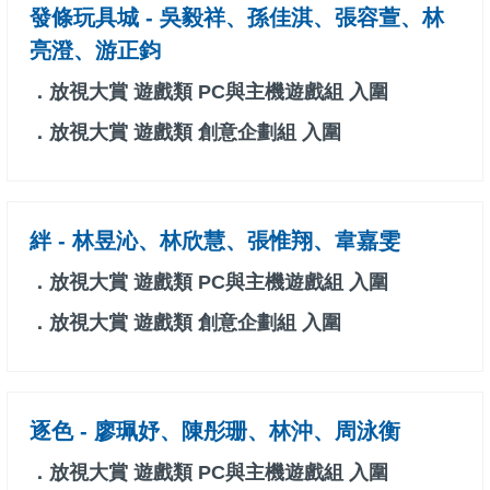
發條玩具城 - 吳毅祥、孫佳淇、張容萱、林
亮澄、游正鈞
．放視大賞 遊戲類 PC與主機遊戲組 入圍
．放視大賞 遊戲類 創意企劃組 入圍
絆 - 林昱沁、林欣慧、張惟翔、韋嘉雯
．放視大賞 遊戲類 PC與主機遊戲組 入圍
．放視大賞 遊戲類 創意企劃組 入圍
逐色 - 廖珮妤、陳彤珊、林沖、周泳衡
．放視大賞 遊戲類 PC與主機遊戲組 入圍