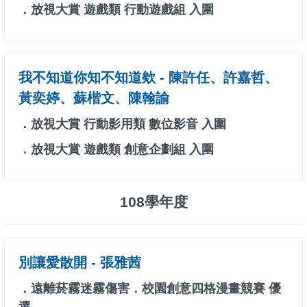
．放視大賞 遊戲類 行動遊戲組 入圍
我不知道你知不知道欸 - 陳許任、許嘉哲、
黃奕婷、蘇楷文、陳翰諭
．放視大賞 行動影用類 數位影音 入圍
．放視大賞 遊戲類 創意企劃組 入圍
108學年度
別讓愛散開 - 張雅茜
．遠離菸霧迷霧傷害．校園創意四格漫畫競賽 優