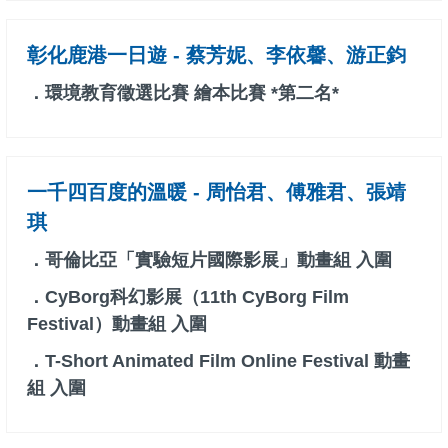
彰化鹿港一日遊 - 蔡芳妮、李依馨、游正鈞
．環境教育徵選比賽 繪本比賽 *第二名*
一千四百度的溫暖 - 周怡君、傅雅君、張靖
琪
．哥倫比亞「實驗短片國際影展」動畫組 入圍
．CyBorg科幻影展（11th CyBorg Film
Festival）動畫組 入圍
．T-Short Animated Film Online Festival 動畫
組 入圍