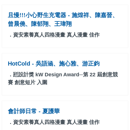
且慢!!!小心野生充電器 - 施煌祥、陳嘉晉、
曾晨僥、陳郁翔、王瑋翔
．資安素養真人四格漫畫 真人漫畫 佳作
HotCold - 吳語涵、施心雅、游正鈞
．瓩設計獎 kW Design Award─第 22 屆創意競
賽 創意短片 入圍
會計師日常 - 夏護華
．資安素養真人四格漫畫 真人漫畫 佳作