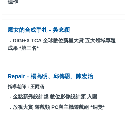
佳作
魔女的合成手札 - 吳念穎
．DIGI+X TCA 全球數位新星大賞 五大領域專題
成果 *第三名*
Repair - 楊高明、邱傳恩、陳宏治
指導老師：王雨涵
．金點新秀設計獎 數位影像設計類 入圍
．放視大賞 遊戲類 PC與主機遊戲組 *銅獎*