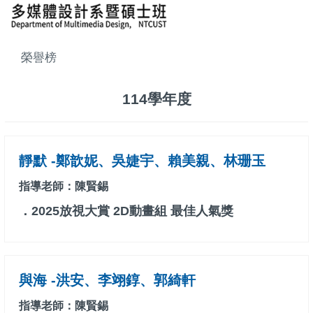
榮譽榜
114學年度
靜默 -鄭歆妮、吳婕宇、賴美親、林珊玉
指導老師：陳賢錫
．2025放視大賞 2D動畫組 最佳人氣獎
與海 -洪安、李翊錞、郭綺軒
指導老師：陳賢錫