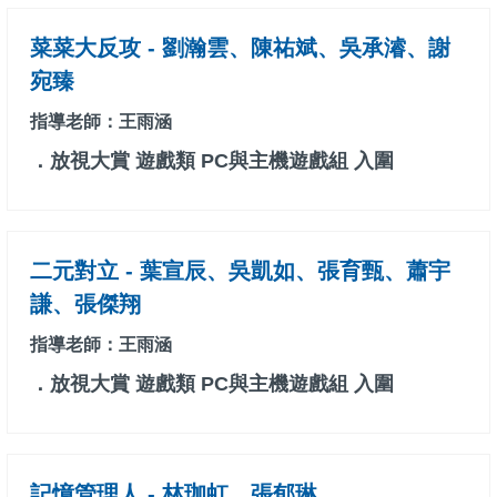
菜菜大反攻 - 劉瀚雲、陳祐斌、吳承濬、謝
宛臻
指導老師：王雨涵
．放視大賞 遊戲類 PC與主機遊戲組 入圍
二元對立 - 葉宣辰、吳凱如、張育甄、蕭宇
謙、張傑翔
指導老師：王雨涵
．放視大賞 遊戲類 PC與主機遊戲組 入圍
記憶管理人 - 林珈虹、張郁琳