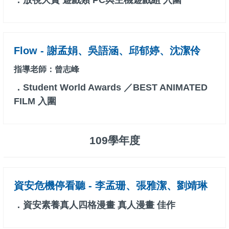
．放視大賞 遊戲類 PC與主機遊戲組 入圍
Flow - 謝孟娟、吳語涵、邱郁婷、沈潔伶
指導老師：曾志峰
．Student World Awards ／BEST ANIMATED
FILM 入圍
109學年度
資安危機停看聽 - 李孟珊、張雅潔、劉靖琳
．資安素養真人四格漫畫 真人漫畫 佳作