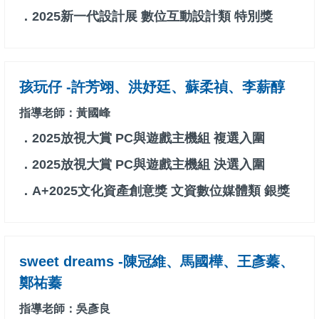
．2025新一代設計展 數位互動設計類 特別獎
孩玩仔 -許芳翊、洪妤廷、蘇柔禎、李薪醇
指導老師：黃國峰
．2025放視大賞 PC與遊戲主機組 複選入圍
．2025放視大賞 PC與遊戲主機組 決選入圍
．A+2025文化資產創意獎 文資數位媒體類 銀獎
sweet dreams -陳冠維、馬國樺、王彥蓁、
鄭祐蓁
指導老師：吳彥良