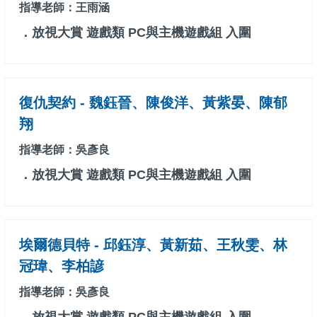
指導老師：王雨涵
．放視大賞 遊戲類 PC與主機遊戲組 入圍
復仇契約 - 魏鈺晉、陳俊洋、黃紫晏、陳郁
翔
指導老師：吳彥良
．放視大賞 遊戲類 PC與主機遊戲組 入圍
埃爾德貝特 - 邱鈺淳、黃新茹、王秋雯、林
冠瑋、李柏諺
指導老師：吳彥良