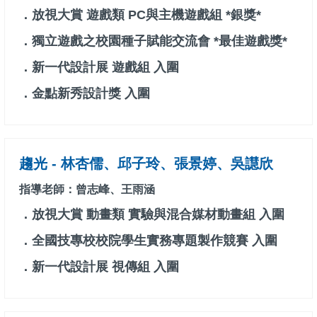
．放視大賞 遊戲類 PC與主機遊戲組 *銀獎*
．獨立遊戲之校園種子賦能交流會 *最佳遊戲獎*
．新一代設計展 遊戲組 入圍
．金點新秀設計獎 入圍
趨光 - 林杏儒、邱子玲、張景婷、吳譿欣
指導老師：曾志峰、王雨涵
．放視大賞 動畫類 實驗與混合媒材動畫組 入圍
．全國技專校校院學生實務專題製作競賽 入圍
．新一代設計展 視傳組 入圍