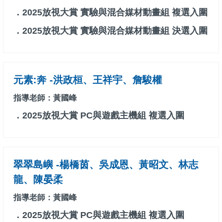
．2025放視大賞 實驗與混合媒材動畫組 複選入圍
．2025放視大賞 實驗與混合媒材動畫組 決選入圍
元素:奔 -洪政桓、王祥宇、詹駿權
指導老師：黃國峰
．2025放視大賞 PC與遊戲主機組 複選入圍
翠翠島嶼 -楊橋茵、吳成恩、黃昭文、林志
龍、陳晏柔
指導老師：黃國峰
．2025放視大賞 PC與遊戲主機組 複選入圍