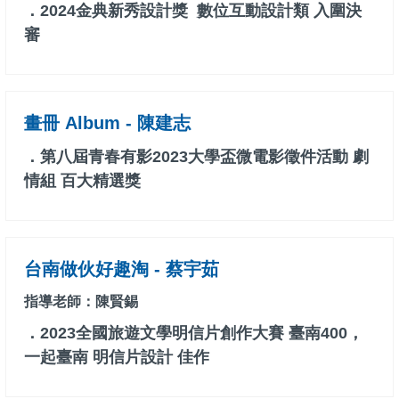
．2024金典新秀設計獎 數位互動設計類 入圍決
審
畫冊 Album - 陳建志
．第八屆青春有影2023大學盃微電影徵件活動 劇
情組 百大精選獎
台南做伙好趣淘 - 蔡宇茹
指導老師：陳賢錫
．2023全國旅遊文學明信片創作大賽 臺南400，
一起臺南 明信片設計 佳作