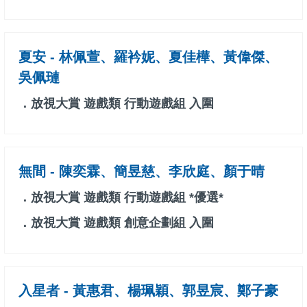
夏安 - 林佩萱、羅衿妮、夏佳樺、黃偉傑、
吳佩璉
．放視大賞 遊戲類 行動遊戲組 入圍
無間 - 陳奕霖、簡昱慈、李欣庭、顏于晴
．放視大賞 遊戲類 行動遊戲組 *優選*
．放視大賞 遊戲類 創意企劃組 入圍
入星者 - 黃惠君、楊珮穎、郭昱宸、鄭子豪