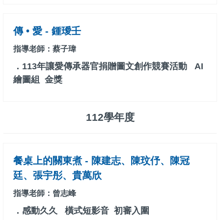
傳 • 愛 - 鍾璦壬
指導老師：蔡子瑋
．113年讓愛傳承器官捐贈圖文創作競賽活動 AI
繪圖組 金獎
112學年度
餐桌上的關東煮 - 陳建志、陳玟伃、陳冠
廷、張宇彤、貴萬欣
指導老師：曾志峰
．感動久久 橫式短影音 初審入圍