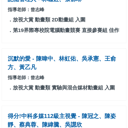
指導老師：曾志峰
．放視大賞 動畫類 2D動畫組 入圍
．第19界際專校院電腦動畫競賽 直接參賽組 佳作
沉默的愛 - 陳暐中、林虹佑、吳承憲、王俞
方、黃乙凡
指導老師：曾志峰
．放視大賞 動畫類 實驗與混合媒材動畫組 入圍
得分!中科多媒112級主視覺 - 陳冠之、陳姿
靜、蔡典蓉、陳緯騰、吳譿欣