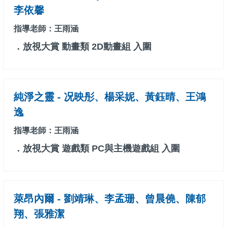
李依馨
指導老師：王雨涵
．放視大賞 動畫類 2D動畫組 入圍
純淨之靈 - 况映彤、楊采妮、黃鈺晴、王鴻
逸
指導老師：王雨涵
．放視大賞 遊戲類 PC與主機遊戲組 入圍
萊昂內爾 - 劉靖琳、李孟珊、曾晨僥、陳郁
翔、張雅潔