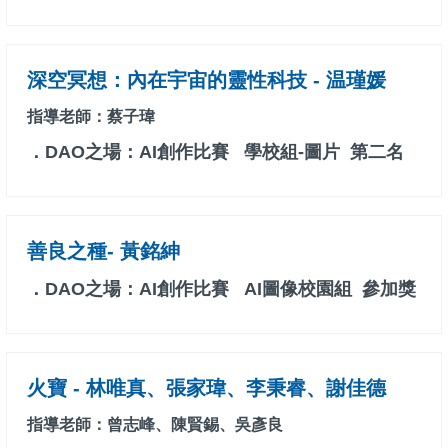
深空冥想：內在宇宙的靈性科技 - 温瑾媛
指導老師：蔡子瑋
．DAO之場：AI創作比賽 學校組-圖片 第二名
善良之種- 黃銘紳
．DAO之場：AI創作比賽 AI圖像校園組 參加獎
火寶 - 林唯真、張家瑋、李秉睿、謝佳德
指導老師：曾志峰、陳賢錫、吳彥良