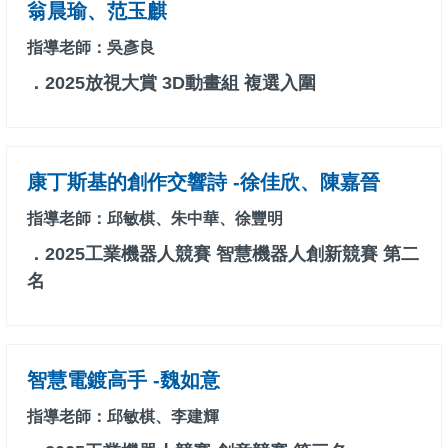
翁晨瑜、范玉麒
指導老師：吳彥良
．2025放視大賞 3D動畫組 複選入圍
康丁斯基的創作交響詩 -徐佳欣、陳嘉晉
指導老師：邱敏棋、朱中華、徐豐明
．2025工業機器人競賽 智慧機器人創新競賽 第二
名
智慧電鍍高手 -魏如意
指導老師：邱敏棋、李建輝