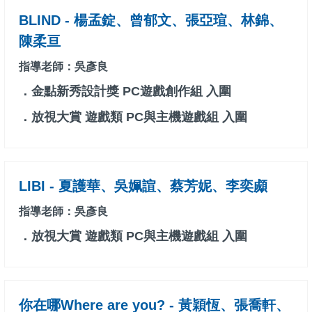
BLIND - 楊孟錠、曾郁文、張亞瑄、林錦、
陳柔亘
指導老師：吳彥良
．金點新秀設計獎 PC遊戲創作組 入圍
．放視大賞 遊戲類 PC與主機遊戲組 入圍
LIBI - 夏護華、吳姵諠、蔡芳妮、李奕䫆
指導老師：吳彥良
．放視大賞 遊戲類 PC與主機遊戲組 入圍
你在哪Where are you? - 黃穎恆、張喬軒、