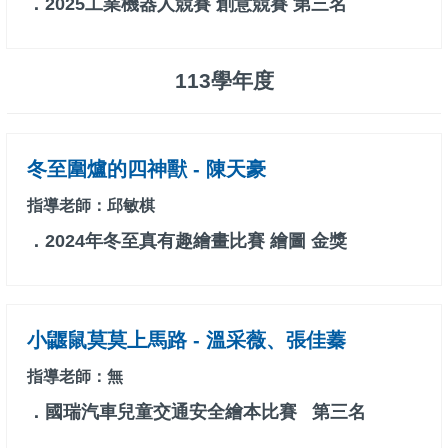
．2025工業機器人競賽 創意競賽 第三名
113學年度
冬至圍爐的四神獸 - 陳天豪
指導老師：邱敏棋
．2024年冬至真有趣繪畫比賽 繪圖 金獎
小鼴鼠莫莫上馬路 - 溫采薇、張佳蓁
指導老師：無
．國瑞汽車兒童交通安全繪本比賽 第三名