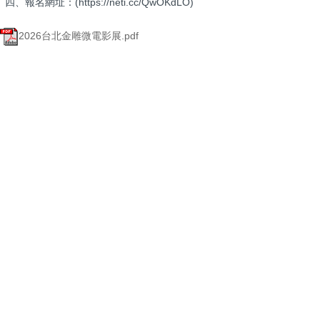
四、報名網址：(https://neti.cc/QwOKdLO)
2026台北金雕微電影展.pdf